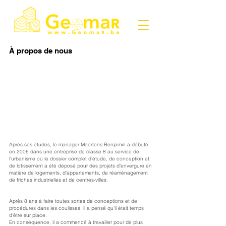
À propos de nous
Après ses études, le manager Maertens Benjamin a débuté
en 2006 dans une entreprise de classe 8 au service de
l'urbanisme où le dossier complet d'étude, de conception et
de lotissement a été déposé pour des projets d'envergure en
matière de logements, d'appartements, de réaménagement
de friches industrielles et de centres-villes.
Après 8 ans à faire toutes sortes de conceptions et de
procédures dans les coulisses, il a pensé qu'il était temps
d'être sur place.
En conséquence, il a commencé à travailler pour de plus